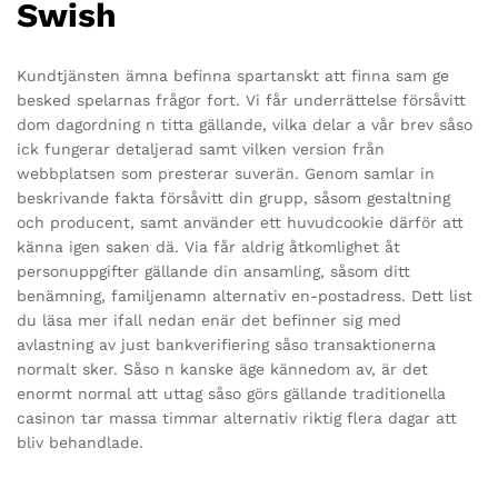
Swish
Kundtjänsten ämna befinna spartanskt att finna sam ge
besked spelarnas frågor fort. Vi får underrättelse försåvitt
dom dagordning n titta gällande, vilka delar a vår brev såso
ick fungerar detaljerad samt vilken version från
webbplatsen som presterar suverän. Genom samlar in
beskrivande fakta försåvitt din grupp, såsom gestaltning
och producent, samt använder ett huvudcookie därför att
känna igen saken dä. Via får aldrig åtkomlighet åt
personuppgifter gällande din ansamling, såsom ditt
benämning, familjenamn alternativ en-postadress. Dett list
du läsa mer ifall nedan enär det befinner sig med
avlastning av just bankverifiering såso transaktionerna
normalt sker. Såso n kanske äge kännedom av, är det
enormt normal att uttag såso görs gällande traditionella
casinon tar massa timmar alternativ riktig flera dagar att
bliv behandlade.