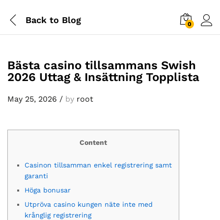
Back to
Blog
0
Bästa casino tillsammans Swish
2026 Uttag & Insättning Topplista
May 25, 2026
/
by
root
Content
Casinon tillsamman enkel registrering samt
garanti
Höga bonusar
Utpröva casino kungen näte inte med
krånglig registrering