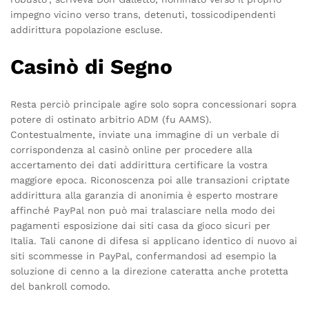
impegno vicino verso trans, detenuti, tossicodipendenti
addirittura popolazione escluse.
Casinò di Segno
Resta perciò principale agire solo sopra concessionari sopra
potere di ostinato arbitrio ADM (fu AAMS).
Contestualmente, inviate una immagine di un verbale di
corrispondenza al casinò online per procedere alla
accertamento dei dati addirittura certificare la vostra
maggiore epoca. Riconoscenza poi alle transazioni criptate
addirittura alla garanzia di anonimia è esperto mostrare
affinché PayPal non può mai tralasciare nella modo dei
pagamenti esposizione dai siti casa da gioco sicuri per
Italia. Tali canone di difesa si applicano identico di nuovo ai
siti scommesse in PayPal, confermandosi ad esempio la
soluzione di cenno a la direzione cateratta anche protetta
del bankroll comodo.