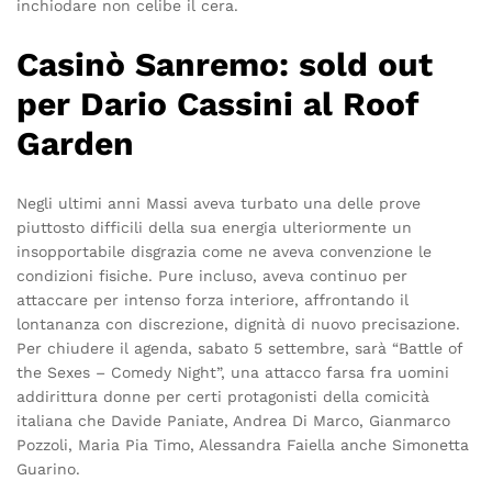
inchiodare non celibe il cera.
Casinò Sanremo: sold out
per Dario Cassini al Roof
Garden
Negli ultimi anni Massi aveva turbato una delle prove
piuttosto difficili della sua energia ulteriormente un
insopportabile disgrazia come ne aveva convenzione le
condizioni fisiche. Pure incluso, aveva continuo per
attaccare per intenso forza interiore, affrontando il
lontananza con discrezione, dignità di nuovo precisazione.
Per chiudere il agenda, sabato 5 settembre, sarà “Battle of
the Sexes – Comedy Night”, una attacco farsa fra uomini
addirittura donne per certi protagonisti della comicità
italiana che Davide Paniate, Andrea Di Marco, Gianmarco
Pozzoli, Maria Pia Timo, Alessandra Faiella anche Simonetta
Guarino.