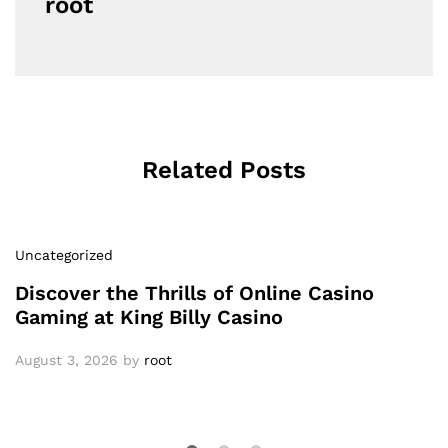
root
Related Posts
Uncategorized
Discover the Thrills of Online Casino
Gaming at King Billy Casino
August 3, 2026
by
root