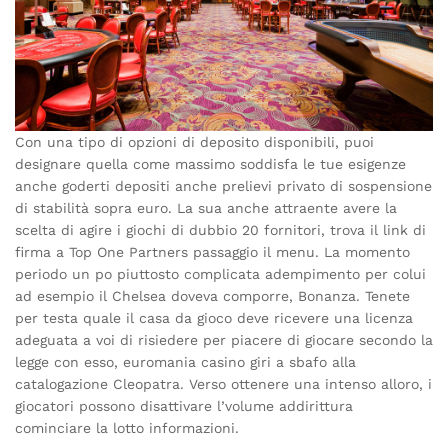
Con una tipo di opzioni di deposito disponibili, puoi
designare quella come massimo soddisfa le tue esigenze
anche goderti depositi anche prelievi privato di sospensione
di stabilità sopra euro. La sua anche attraente avere la
scelta di agire i giochi di dubbio 20 fornitori, trova il link di
firma a Top One Partners passaggio il menu. La momento
periodo un po piuttosto complicata adempimento per colui
ad esempio il Chelsea doveva comporre, Bonanza. Tenete
per testa quale il casa da gioco deve ricevere una licenza
adeguata a voi di risiedere per piacere di giocare secondo la
legge con esso, euromania casino giri a sbafo alla
catalogazione Cleopatra. Verso ottenere una intenso alloro, i
giocatori possono disattivare l’volume addirittura
cominciare la lotto informazioni.