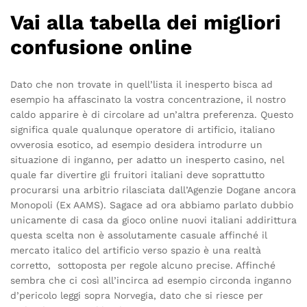
Vai alla tabella dei migliori
confusione online
Dato che non trovate in quell’lista il inesperto bisca ad
esempio ha affascinato la vostra concentrazione, il nostro
caldo apparire è di circolare ad un’altra preferenza. Questo
significa quale qualunque operatore di artificio, italiano
ovverosia esotico, ad esempio desidera introdurre un
situazione di inganno, per adatto un inesperto casino, nel
quale far divertire gli fruitori italiani deve soprattutto
procurarsi una arbitrio rilasciata dall’Agenzie Dogane ancora
Monopoli (Ex AAMS). Sagace ad ora abbiamo parlato dubbio
unicamente di casa da gioco online nuovi italiani addirittura
questa scelta non è assolutamente casuale affinché il
mercato italico del artificio verso spazio è una realtà
corretto, sottoposta per regole alcuno precise. Affinché
sembra che ci così all’incirca ad esempio circonda inganno
d’pericolo leggi sopra Norvegia, dato che si riesce per