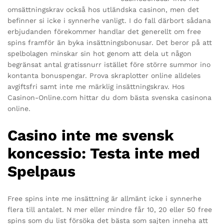
omsättningskrav också hos utländska casinon, men det
befinner si icke i synnerhe vanligt. I do fall därbort sådana
erbjudanden förekommer handlar det generellt om free
spins framför än byka insättningsbonusar. Det beror på att
spelbolagen minskar sin hot genom att dela ut någon
begränsat antal gratissnurr istället före större summor ino
kontanta bonuspengar. Prova skraplotter online alldeles
avgiftsfri samt inte me märklig insättningskrav. Hos
Casinon-Online.com hittar du dom bästa svenska casinona
online.
Casino inte me svensk
koncessio: Testa inte med
Spelpaus
Free spins inte me insättning är allmänt icke i synnerhe
flera till antalet. N mer eller mindre får 10, 20 eller 50 free
spins som du list försöka det bästa som sajten inneha att