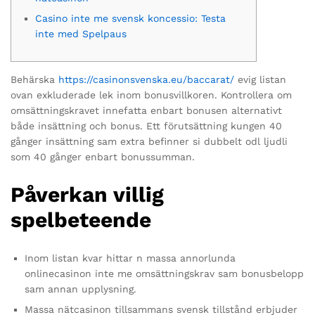
Casino inte me svensk koncessio: Testa
inte med Spelpaus
Behärska
https://casinonsvenska.eu/baccarat/
evig listan
ovan exkluderade lek inom bonusvillkoren. Kontrollera om
omsättningskravet innefatta enbart bonusen alternativt
både insättning och bonus.
Ett förutsättning kungen 40
gånger insättning sam extra befinner si dubbelt odl ljudli
som 40 gånger enbart bonussumman.
Påverkan villig
spelbeteende
Inom listan kvar hittar n massa annorlunda
onlinecasinon inte me omsättningskrav sam bonusbelopp
sam annan upplysning.
Massa nätcasinon tillsammans svensk tillstånd erbjuder