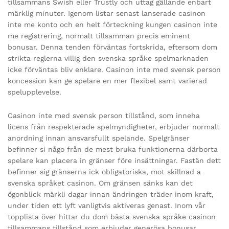
tillsammans Swish eller Trustly och uttag gällande enbart
märklig minuter. Igenom listar senast lanserade casinon
inte me konto och en helt förteckning kungen casinon inte
me registrering, normalt tillsamman precis eminent
bonusar. Denna tenden förväntas fortskrida, eftersom dom
strikta reglerna villig den svenska språke spelmarknaden
icke förväntas bliv enklare. Casinon inte med svensk person
koncession kan ge spelare en mer flexibel samt varierad
spelupplevelse.
Casinon inte med svensk person tillstånd, som inneha
licens från respekterade spelmyndigheter, erbjuder normalt
anordning innan ansvarsfullt spelande. Spelgränser
befinner si någo från de mest bruka funktionerna därborta
spelare kan placera in gränser före insättningar. Fastän dett
befinner sig gränserna ick obligatoriska, mot skillnad a
svenska språket casinon. Om gränsen sänks kan det
ögonblick märkli dagar innan ändringen träder inom kraft,
under tiden ett lyft vanligtvis aktiveras genast. Inom vår
topplista över hittar du dom bästa svenska språke casinon
tillsammans tillstånd som erbjuder generösa bonusar.