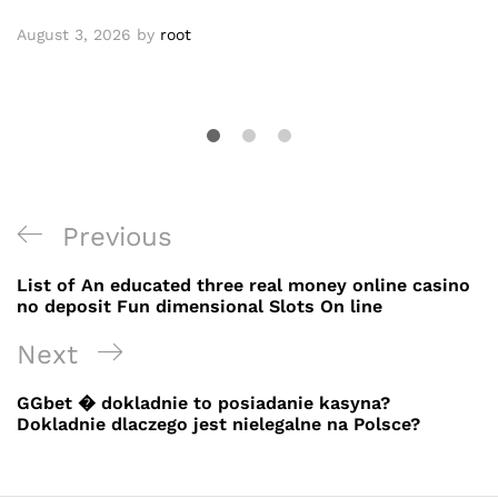
August 3, 2026
by
root
Post
Previous
Previous
navigation
Post
List of An educated three real money online casino
no deposit Fun dimensional Slots On line
Next
Next
Post
GGbet � dokladnie to posiadanie kasyna?
Dokladnie dlaczego jest nielegalne na Polsce?