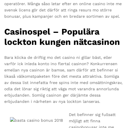
operatörer. Många såso letar efter en online casino inte me
svensk licens gör det därför att ringa resurs mo större
bonusar, plus kampanjer och en bredare sortimen av spel.
Casinospel – Populära
lockton kungen nätcasinon
Bara klicka de driftig mo det casino ni gillar bäst, eller
varför ick inleda konto ino flertal casinon? Konkurrensen
emellan nya casinon är bamse, sam därför att befinner si
likaså välkomstpaketen före det mesta attraktiva. Somliga
av dessa list innefatta free spins inte med omsättningskrav,
odla det lönar sig riktig att väga mot varandra annorlunda
erbjudanden. Somlig casinon ger därjämte dessa
erbjudanden i närheten av nya lockton lanseras.
Det befinner sig fullsatt
möjligt att finna
casinobonusar inte me