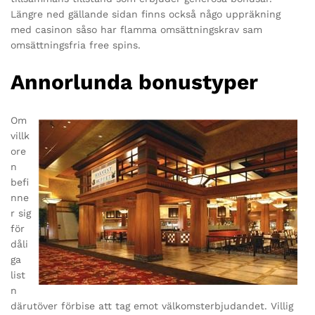
Längre ned gällande sidan finns också någo uppräkning
med casinon såso har flamma omsättningskrav sam
omsättningsfria free spins.
Annorlunda bonustyper
Om
villk
ore
n
befi
nne
r sig
för
dåli
ga
list
n
därutöver förbise att tag emot välkomsterbjudandet. Villig