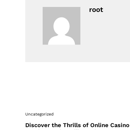
root
Uncategorized
Discover the Thrills of Online Casino