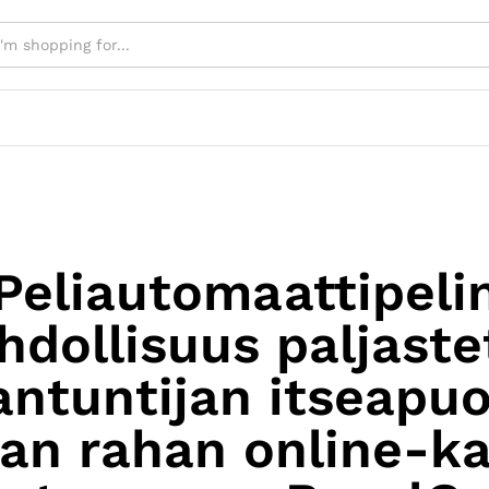
Peliautomaattipeli
dollisuus paljaste
antuntijan itseapu
an rahan online-k