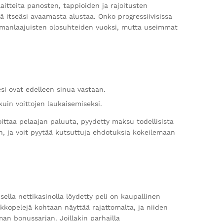
laitteita panosten, tappioiden ja rajoitusten
ä itseäsi avaamasta alustaa. Onko progressiivisissa
ailmanlaajuisten olosuhteiden vuoksi, mutta useimmat
si ovat edelleen sinua vastaan.
kuin voittojen laukaisemiseksi.
ttaa pelaajan paluuta, pyydetty maksu todellisista
en, ja voit pyytää kutsuttuja ehdotuksia kokeilemaan
sella nettikasinolla löydetty peli on kaupallinen
likkopelejä kohtaan näyttää rajattomalta, ja niiden
man bonussarjan. Joillakin parhailla