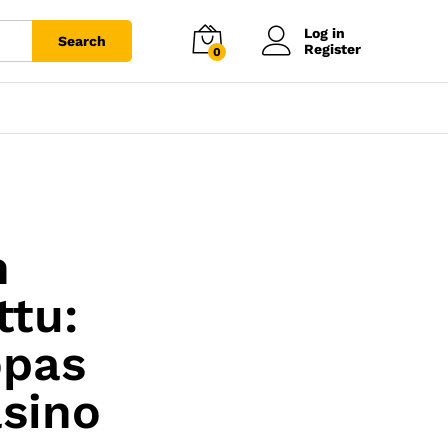
Log in
Search
Register
0
n
ttu:
opas
asino