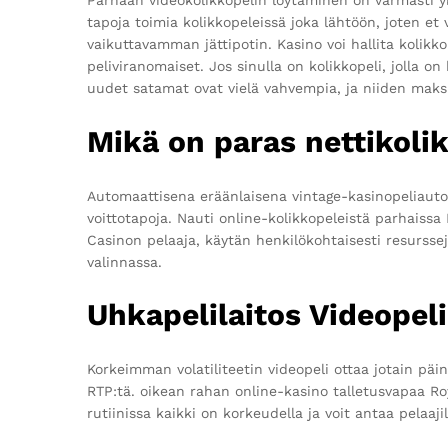
tapoja toimia kolikkopeleissä joka lähtöön, joten et 
vaikuttavamman jättipotin. Kasino voi hallita kolikk
peliviranomaiset. Jos sinulla on kolikkopeli, jolla on
uudet satamat ovat vielä vahvempia, ja niiden maks
Mikä on paras nettikolik
Automaattisena eräänlaisena vintage-kasinopeliautoma
voittotapoja. Nauti online-kolikkopeleistä parhaissa 
Casinon pelaaja, käytän henkilökohtaisesti resursse
valinnassa.
Uhkapelilaitos Videopel
Korkeimman volatiliteetin videopeli ottaa jotain päi
RTP:tä. oikean rahan online-kasino talletusvapaa Ro
rutiinissa kaikki on korkeudella ja voit antaa pelaa