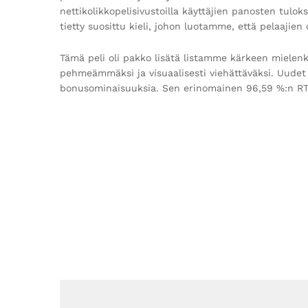
nettikolikkopelisivustoilla käyttäjien panosten tuloks
tietty suosittu kieli, johon luotamme, että pelaajien
Tämä peli oli pakko lisätä listamme kärkeen mielenk
pehmeämmäksi ja visuaalisesti viehättäväksi. Uudet k
bonusominaisuuksia. Sen erinomainen 96,59 %:n RTP 