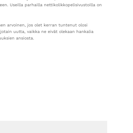
en. Useilla parhailla nettikolikkopelisivustoilla on
n arvoinen, jos olet kerran tuntenut olosi
jotain uutta, vaikka ne eivät olekaan hankalia
uksien ansiosta.