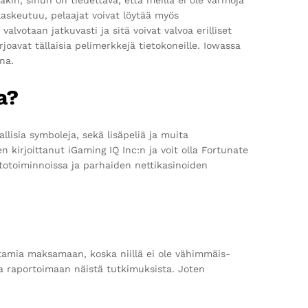
 laskeutuu, pelaajat voivat löytää myös
lvotaan jatkuvasti ja sitä voivat valvoa erilliset
oavat tällaisia ​​pelimerkkejä tietokoneille. Iowassa
na.
a?
lisia symboleja, sekä lisäpeliä ja muita
n kirjoittanut iGaming IQ Inc:n ja voit olla Fortunate
ttotoiminnoissa ja parhaiden nettikasinoiden
satamia maksamaan, koska niillä ei ole vähimmäis-
ua raportoimaan näistä tutkimuksista. Joten