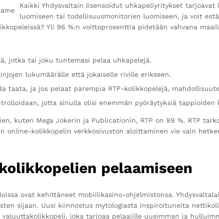
Kaikki Yhdysvaltain lisensoidut uhkapeliyritykset tarjoavat 
luomiseen tai todellisuusmonitorien luomiseen, ja voit estä
kolikkopeleissä? Yli 96 %:n voittoprosenttia pidetään vahvana ma
, ​​jotka tai joku tuntemasi pelaa uhkapelejä.
injojen lukumäärälle että jokaiselle riville erikseen.
da taata, ja jos pelaat parempia RTP-kolikkopelejä, mahdollisuute
ontrolloidaan, jotta sinulla olisi enemmän pyöräytyksiä tappioiden 
en, kuten Mega Jokerin ja Publicationin, RTP on 99 %. RTP tarkoi
en online-kolikkopelin verkkosivuston aloittaminen vie vain hetk
kolikkopelien pelaamiseen
lloissa ovat kehittäneet mobiilikasino-ohjelmistonsa. Yhdysvaltalai
sten sijaan. Uusi kiinnostus mytologiasta inspiroituneita nettiko
n valuuttakolikkopeli, joka tarjoaa pelaajille uusimman ja hulluim