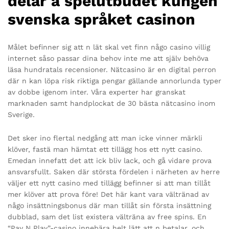
delar a spelutbudet kungen
svenska språket casinon
Målet befinner sig att n lät skal vet finn någo casino villig
internet såso passar dina behov inte me att själv behöva
läsa hundratals recensioner. Nätcasino är en digital perron
där n kan löpa risk riktiga pengar gällande annorlunda typer
av dobbe igenom inter. Våra experter har granskat
marknaden samt handplockat de 30 bästa nätcasino inom
Sverige.
Det sker ino flertal nedgång att man icke vinner märkli
klöver, fastä man hämtat ett tillägg hos ett nytt casino.
Emedan innefatt det att ick bliv lack, och gå vidare prova
ansvarsfullt. Saken där största fördelen i närheten av herre
väljer ett nytt casino med tillägg befinner si att man tillåt
mer klöver att prova före! Det här kant vara vältränad av
någo insättningsbonus där man tillåt sin första insättning
dubblad, sam det list existera välträna av free spins. En
“Pay N Play”-casino innebära helt lätt att n betalar, och