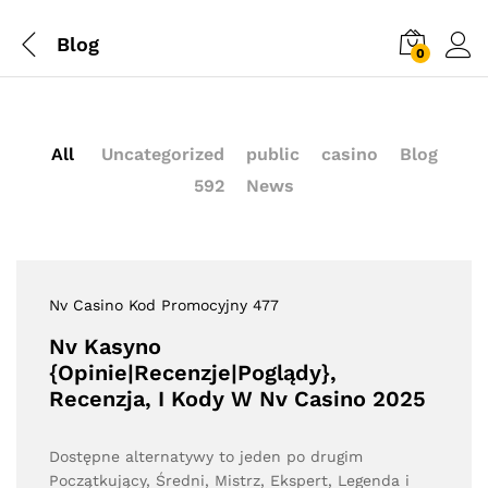
Blog
0
All
Uncategorized
public
casino
Blog
592
News
Nv Casino Kod Promocyjny 477
Nv Kasyno
{Opinie|Recenzje|Poglądy},
Recenzja, I Kody W Nv Casino 2025
Dostępne alternatywy to jeden po drugim
Początkujący, Średni, Mistrz, Ekspert, Legenda i